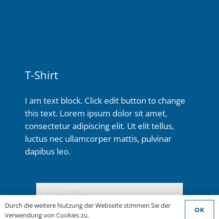
T-Shirt
I am text block. Click edit button to change
this text. Lorem ipsum dolor sit amet,
consectetur adipiscing elit. Ut elit tellus,
luctus nec ullamcorper mattis, pulvinar
dapibus leo.
Durch die weitere Nutzung der Webseite stimmen Sie der
OK
Verwendung von Cookies zu.