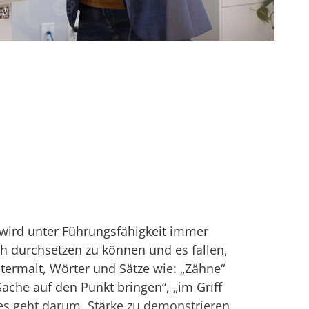
wird unter Führungsfähigkeit immer
ch durchsetzen zu können und es fallen,
ermalt, Wörter und Sätze wie: „Zähne“
ache auf den Punkt bringen“, „im Griff
es geht darum, Stärke zu demonstrieren,