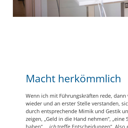
Macht herkömmlich
Wenn ich mit Führungskräften rede, dann 
wieder und an erster Stelle verstanden, si
durch entsprechende Mimik und Gestik unt
zeigen, „Geld in die Hand nehmen“, „eine S
haben“, „
ich
treffe Entscheidungen“. Also 